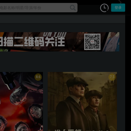
登录
8.6
7.5