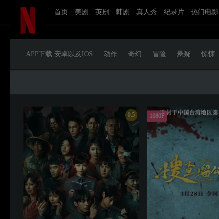
首页
美剧
英剧
韩剧
真人秀
纪录片
热门电影
APP下载:安卓以及IOS
动作
奇幻
冒险
悬疑
惊悚
0.5
1080P