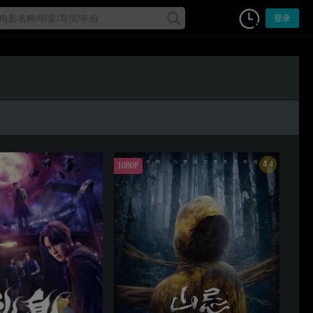
登录
4.4
1080P