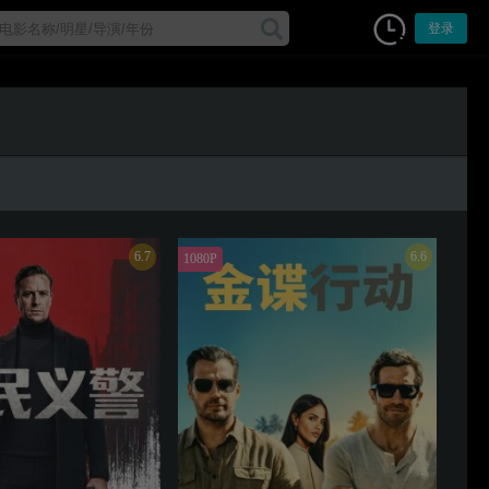
登录
6.7
6.6
1080P