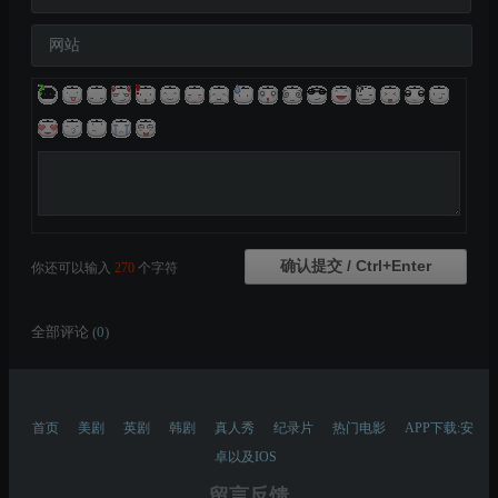
网站
你还可以输入
270
个字符
全部评论 (
0
)
首页
美剧
英剧
韩剧
真人秀
纪录片
热门电影
APP下载:安
卓以及IOS
留言反馈