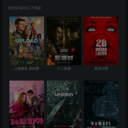
猜您还喜欢以下电影
上载新生 第四季
十二使者
惊变28周