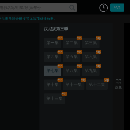
登录
开后播放器会被接管无法加载播放器。
汉尼拔第三季
vip
vip
vip
第一集
第二集
第三集
vip
vip
vip
第四集
第五集
第六集
vip
vip
vip
第七集
第八集
第九集
vip
vip
vip
第十集
第十一集
第十二集
选集
vip
第十三集