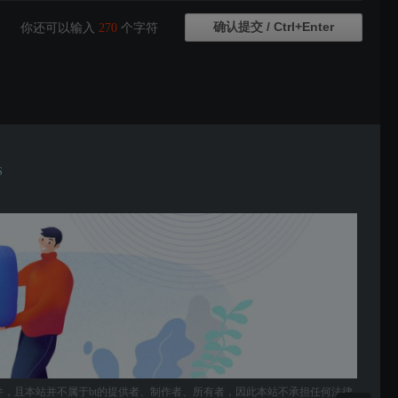
你还可以输入
270
个字符
S
件，且本站并不属于bt的提供者、制作者、所有者，因此本站不承担任何法律