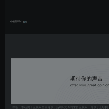
全部评论 (
0
)
申明：本站属于互联网自由分享，所有bt文件均来自互联网，分享于互联网