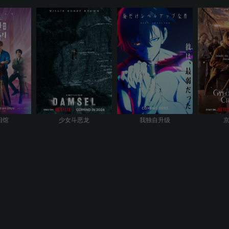
相馆
少女斗恶龙
我独自升级