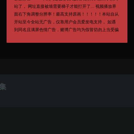
站了， 网址直接被墙需要梯子才能打开了... 视频播放界
面右下角调整分辨率！最高支持原画！！！！！本站自从
开站至今全站无广告，仅靠用户会员爱发电支持， 如遇
到同名且满屏色情广告，赌博广告均为假冒切勿上当受骗
3集