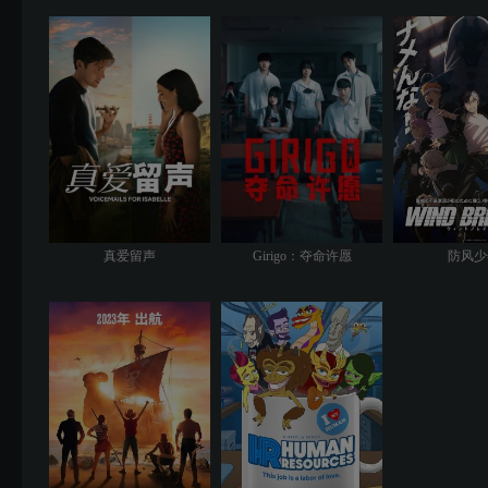
真爱留声
Girigo：夺命许愿
防风少