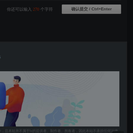
你还可以输入
270
个字符
S
件，且本站并不属于bt的提供者、制作者、所有者，因此本站不承担任何法律