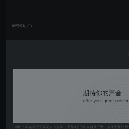
全部评论 (
0
)
申明：本站属于互联网自由分享，所有bt文件均来自互联网，分享于互联网