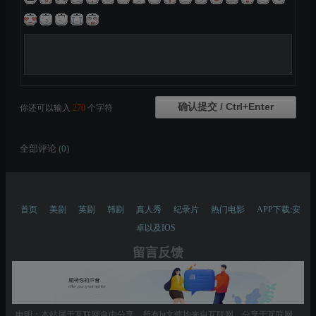
你还可以输入
270
个字符
全部评论 (
0
)
首页
美剧
英剧
韩剧
真人秀
纪录片
热门电影
APP下载:安
卓以及IOS
留言反馈
申明：本站属于互联网自由分享，所有bt文件均来自互联网，分享于互联网，