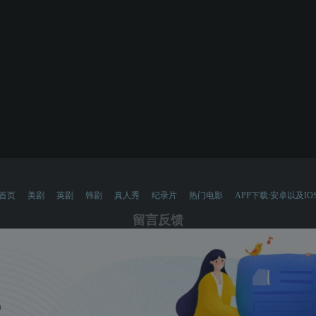
首页
美剧
英剧
韩剧
真人秀
纪录片
热门电影
APP下载:安卓以及IO
留言反馈