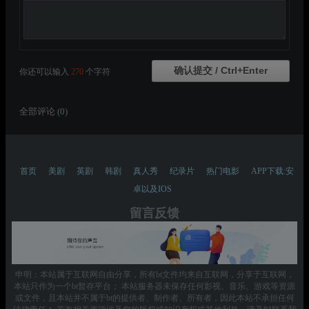
你还可以输入
270
个字符
全部评论 (
0
)
首页
美剧
英剧
韩剧
真人秀
纪录片
热门电影
APP下载:安
卓以及IOS
留言反馈
申明：本站属于互联网自由分享，所有bt文件均来自互联网，分享于互联网，
本站只作为一个bt暂存平台； 本站服务器未保存任何影视、音乐、游戏等资源
或文件，且本站并不属于bt的提供者、制作者、所有者，因此本站不承担任何