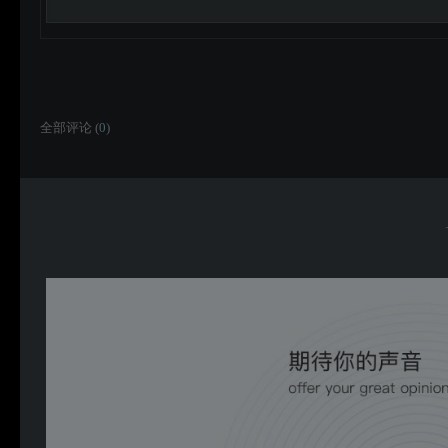
全部评论 (
0
)