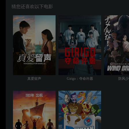
猜您还喜欢以下电影
真爱留声
Girigo：夺命许愿
防风少