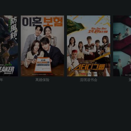
年
离婚保险
流氓读书会