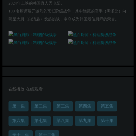
2024年上映的韩国真人秀电影。
100 名厨师展开激烈的烹饪阶级战争，其中隐藏的高手（黑汤匙）向
明星大厨（白汤匙）发起挑战，争夺成为韩国最佳厨师的荣誉。
在线播放
在线观看
第一集
第二集
第三集
第四集
第五集
第六集
第七集
第八集
第九集
第十集
第十一集
第十二集