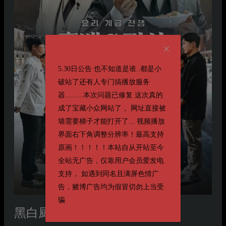
5.30日公告 也不知道是谁..都是小
破站了还有人专门搞播放服务
器.........本次问题已修复 这次真的
成了宝藏小众网站了， 网址直接被
墙需要梯子才能打开了... 视频播放
界面右下角调整分辨率！最高支持
原画！！！！！本站自从开站至今
全站无广告，仅靠用户会员爱发电
支持， 如遇到同名且满屏色情广
告，赌博广告均为假冒切勿上当受
骗
黑白厨师：料理阶级战争