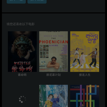
猜您还喜欢以下电影
索命哨
腓尼基计划
接送人生