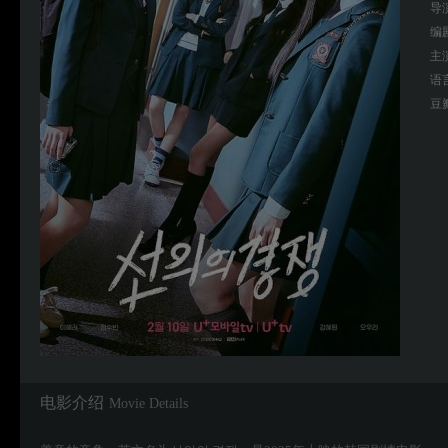
导
编
主
语
豆
电影介绍
Movie Details