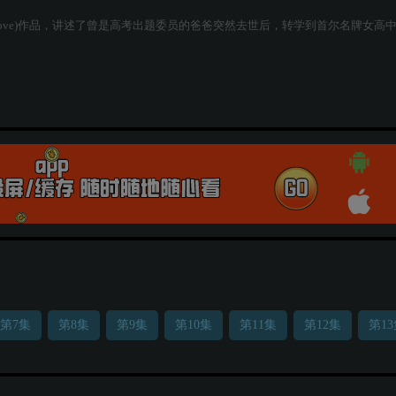
 Love)作品，讲述了曾是高考出题委员的爸爸突然去世后，转学到首尔名牌女高
第7集
第8集
第9集
第10集
第11集
第12集
第1