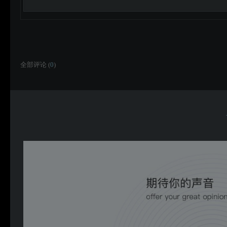
全部评论 (
0
)