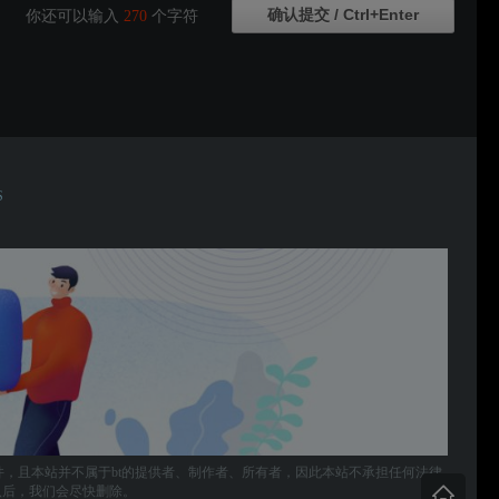
你还可以输入
270
个字符
S
件，且本站并不属于bt的提供者、制作者、所有者，因此本站不承担任何法律
，确认后，我们会尽快删除。