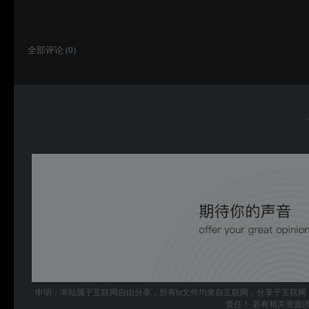
全部评论 (
0
)
申明：本站属于互联网自由分享，所有bt文件均来自互联网，分享于互联网
责任！ 若有相关资源涉及