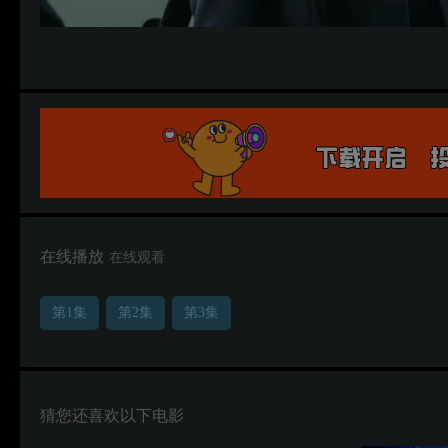
在线播放
在线观看
第1集
第2集
第3集
猜您还喜欢以下电影