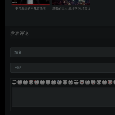
事与愿违的不死冒险者
进击的巨人 最终季 完结篇 后篇
发表评论
姓名
网站