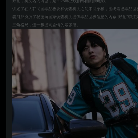
野党，英文名为야당，是2025年上映的韩国剧情电影。
讲述了在大韩民国毒品板块和调查机关之间来回穿梭，围绕震撼毒品世界
姜河那扮演了秘密向国家调查机关提供毒品世界信息的内幕“野党”李
三角格局，进一步提高剧情的紧张感。