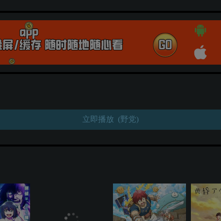
立即播放 (野党)