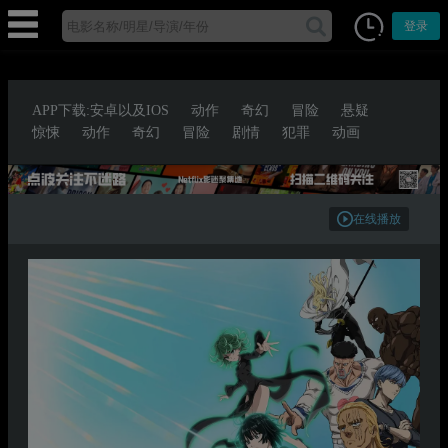
登录
APP下载:安卓以及IOS
动作
奇幻
冒险
悬疑
惊悚
动作
奇幻
冒险
剧情
犯罪
动画
在线播放