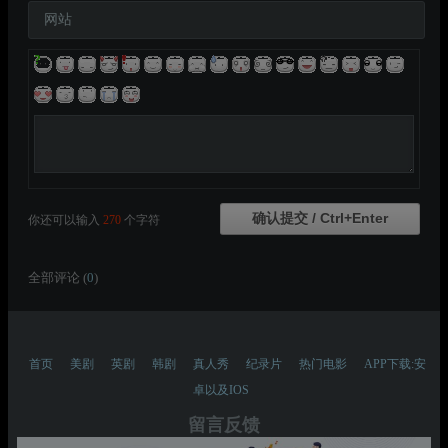
网站
你还可以输入
270
个字符
全部评论 (
0
)
首页
美剧
英剧
韩剧
真人秀
纪录片
热门电影
APP下载:安
卓以及IOS
留言反馈