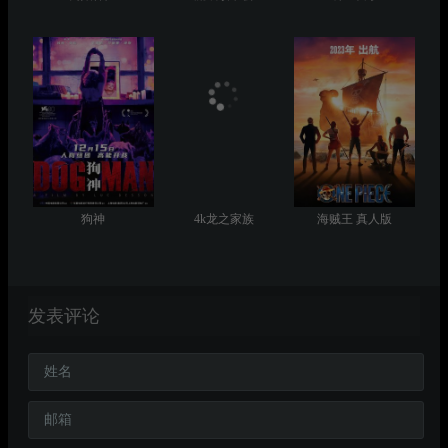
狗神
4k龙之家族
海贼王 真人版
发表评论
姓名
邮箱