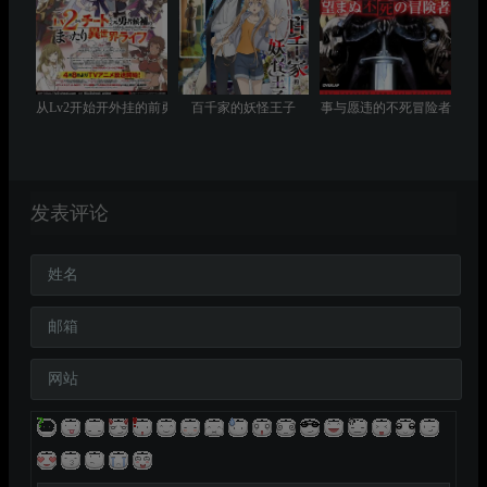
从Lv2开始开外挂的前勇者候补过着悠哉异世界生活
百千家的妖怪王子
事与愿违的不死冒险者
发表评论
姓名
邮箱
网站