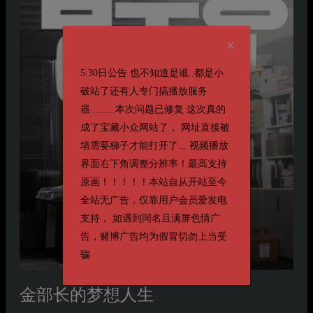
5.30日公告 也不知道是谁..都是小
破站了还有人专门搞播放服务
器.........本次问题已修复 这次真的
成了宝藏小众网站了， 网址直接被
墙需要梯子才能打开了... 视频播放
界面右下角调整分辨率！最高支持
原画！！！！！本站自从开站至今
全站无广告，仅靠用户会员爱发电
支持， 如遇到同名且满屏色情广
告，赌博广告均为假冒切勿上当受
骗
金部长的梦想人生