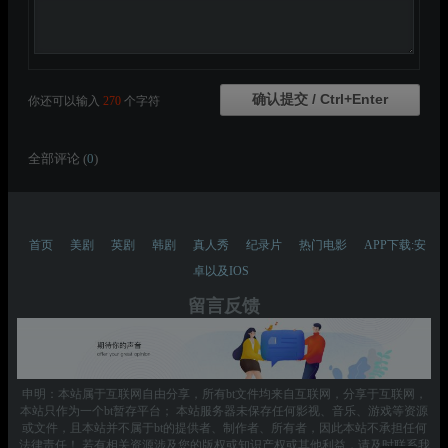
你还可以输入
270
个字符
全部评论 (
0
)
首页
美剧
英剧
韩剧
真人秀
纪录片
热门电影
APP下载:安
卓以及IOS
留言反馈
申明：本站属于互联网自由分享，所有bt文件均来自互联网，分享于互联网，
本站只作为一个bt暂存平台； 本站服务器未保存任何影视、音乐、游戏等资源
或文件，且本站并不属于bt的提供者、制作者、所有者，因此本站不承担任何
法律责任！ 若有相关资源涉及您的版权或知识产权或其他利益，请及时联系我