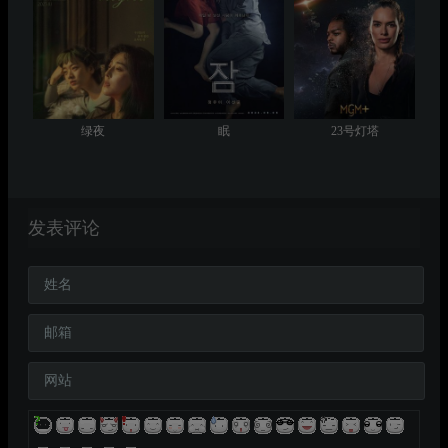
绿夜
眠
23号灯塔
发表评论
姓名
邮箱
网站