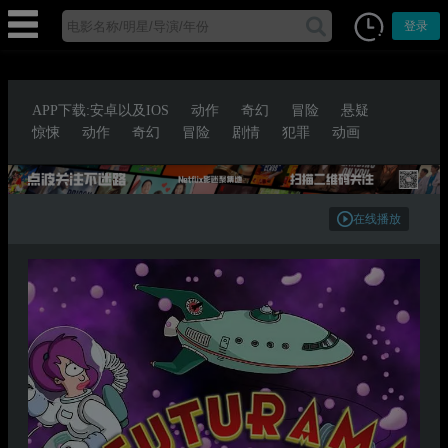
登录
APP下载:安卓以及IOS
动作
奇幻
冒险
悬疑
惊悚
动作
奇幻
冒险
剧情
犯罪
动画
在线播放