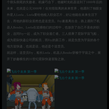
个彻头彻尾的失败者。机缘巧合下，他被时光机器送到了1000年后的
未来，也就是公元3000年！在光怪陆离的未来世界，他遇到了独眼女
外星人Leela，Leela要给他植入职业芯片，好让他能在未来生活下
去，而他的新职业居然也是送货员。Fry遂逃离出去，路上遇到了机
器人Bender。Leela在追捕他们的过程中，也放弃了自己不喜欢的职
业，连同Fry一起，成为了职业逃亡者。三人搭乘了星际宇宙飞船，
成为星际快递公司的船员，而Fry的新工作，就是负责为宇宙的各个
地方送快递，也就是说，他还是个送货员。
就这样，送货员Fry，船长Leela，机器人Bender穿梭于宇宙之中，展
开了妙趣横生的31世纪星际快递冒险之旅。