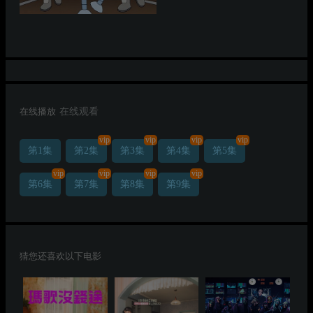
在线播放
在线观看
vip
vip
vip
vip
第1集
第2集
第3集
第4集
第5集
vip
vip
vip
vip
第6集
第7集
第8集
第9集
猜您还喜欢以下电影