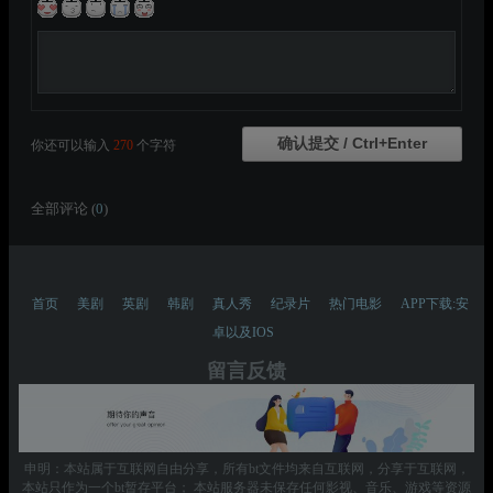
你还可以输入
270
个字符
全部评论 (
0
)
首页
美剧
英剧
韩剧
真人秀
纪录片
热门电影
APP下载:安
卓以及IOS
留言反馈
申明：本站属于互联网自由分享，所有bt文件均来自互联网，分享于互联网，
本站只作为一个bt暂存平台； 本站服务器未保存任何影视、音乐、游戏等资源