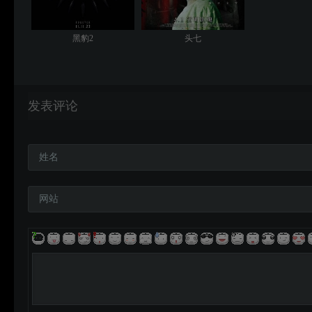
黑豹2
头七
发表评论
姓名
网站