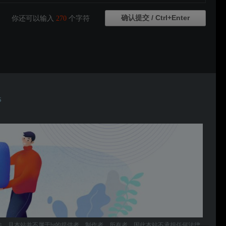
你还可以输入
270
个字符
S
件，且本站并不属于bt的提供者、制作者、所有者，因此本站不承担任何法律