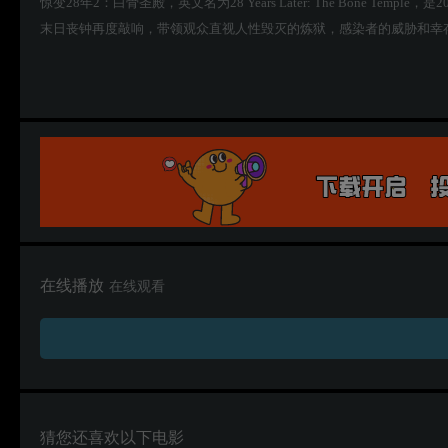
惊变28年2：白骨圣殿，英文名为28 Years Later: The Bone Temp
末日丧钟再度敲响，带领观众直视人性毁灭的炼狱，感染者的威胁和幸
在线播放
在线观看
猜您还喜欢以下电影