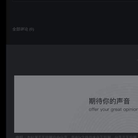
全部评论 (
0
)
申明：本站属于互联网自由分享，所有bt文件均来自互联网，分享于互联网