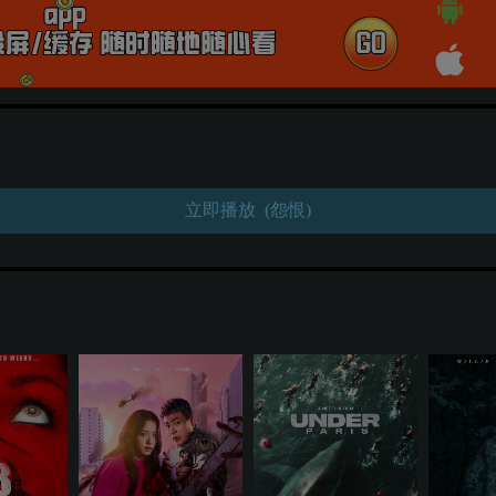
立即播放 (怨恨)