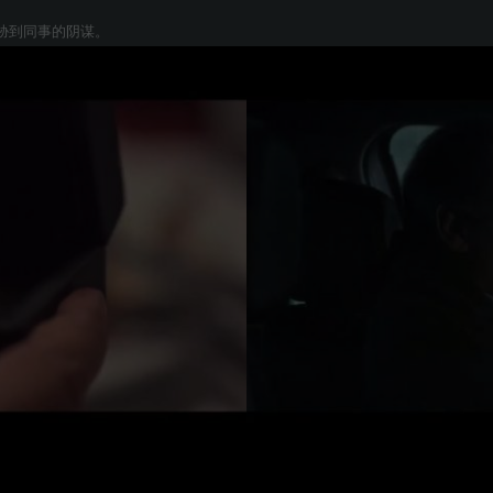
胁到同事的阴谋。