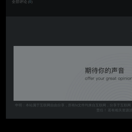
全部评论 (
0
)
申明：本站属于互联网自由分享，所有bt文件均来自互联网，分享于互联网
责任！ 若有相关资源涉及