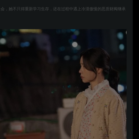
社会，她不只得重新学习生存，还在过程中遇上冷漠傲慢的恶质财阀继承