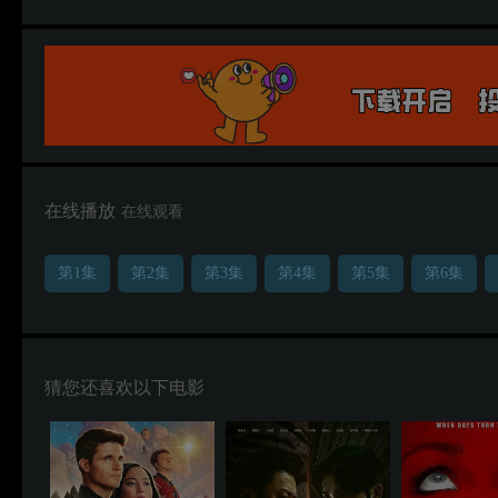
在线播放
在线观看
第1集
第2集
第3集
第4集
第5集
第6集
猜您还喜欢以下电影