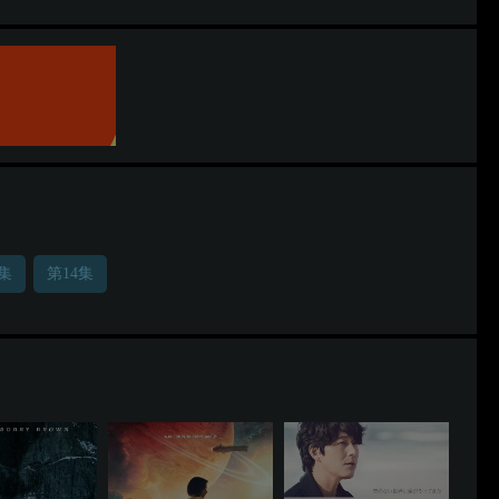
3集
第14集