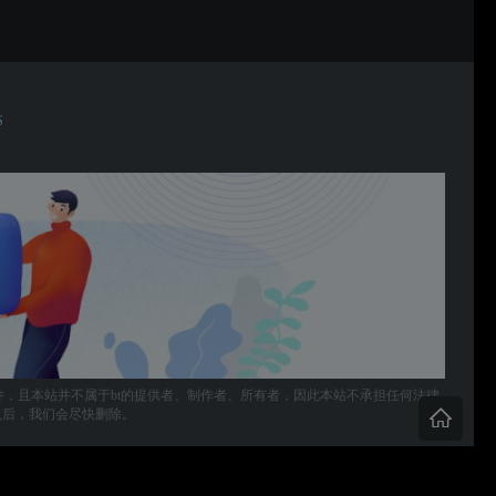
S
件，且本站并不属于bt的提供者、制作者、所有者，因此本站不承担任何法律
，确认后，我们会尽快删除。