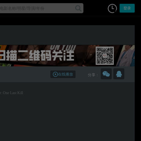
登录
在线播放
分享：
r: One Last Kill