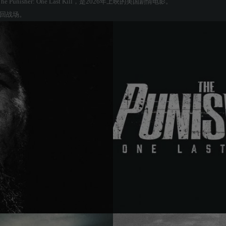
- The Punisher: One Last Kill，是2026年上映的美国剧情电影。
回战场。