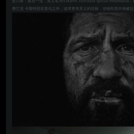
惩罚者：最后一击，英文名为A Marvel Television Special Presentation 
弗兰克·卡斯特想在复仇之外，追求更有意义的目标，但他却意外地被拉