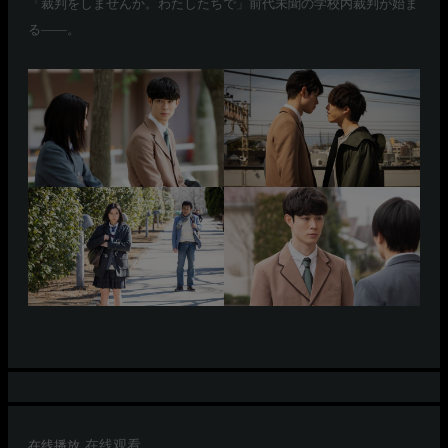
「裁判をしませんか。わたしたちで」前代未聞の学校内裁判が始ま
る――。
在线播放
在线观看