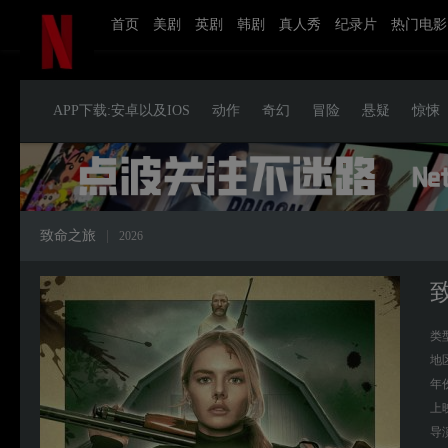
首页
美剧
英剧
韩剧
真人秀
纪录片
热门电影
APP下载:安卓以及IOS
动作
奇幻
冒险
悬疑
惊悚
致命之旅
|
2026
类
地
年
上
导