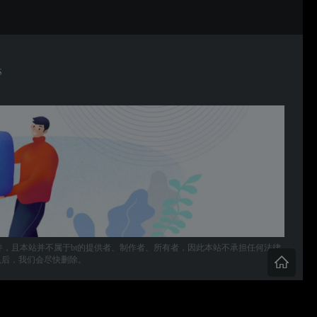
S
件，且本站并不属于bt的提供者、制作者、所有者，因此本站不承担任何法律
，确认后，我们会尽快删除。