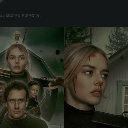
电影。
两人却暗中策划谋杀对方。