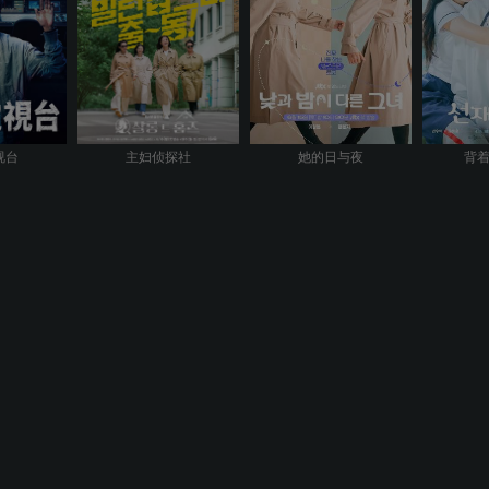
视台
主妇侦探社
她的日与夜
背