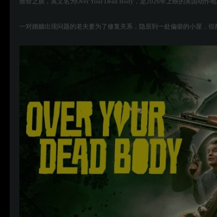
致命之旅，英文名为Over Your Dead Body，是2026年上映的美国动作
一对婚姻出现问题的老夫妻为了修复关系，隐居到一处偏僻的小屋，但