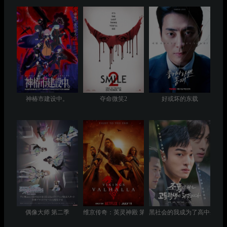
神椿市建设中。
夺命微笑2
好或坏的东载
偶像大师 第二季
维京传奇：英灵神殿 第三季
黑社会的我成为了高中生