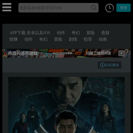
登录
APP下载:安卓以及IOS
动作
奇幻
冒险
悬疑
惊悚
动作
奇幻
冒险
剧情
犯罪
动画
在线播放