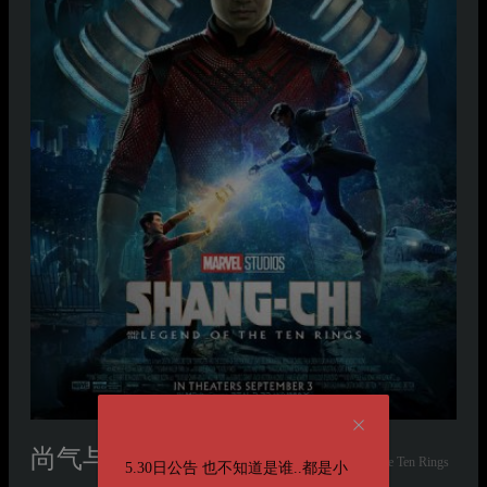
尚气与十环传奇
Shang-Chi and the Legend of the Ten Rings
5.30日公告 也不知道是谁..都是小