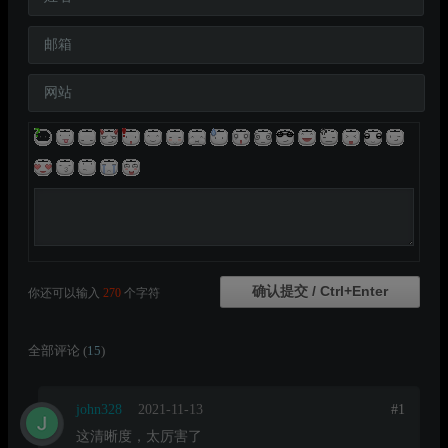
邮箱
网站
你还可以输入
270
个字符
全部评论 (
15
)
john328
2021-11-13
#1
这清晰度，太厉害了