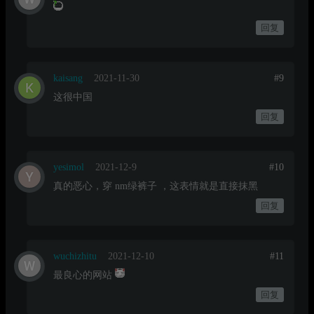
回复
kaisang
2021-11-30
#9
这很中国
回复
yesimol
2021-12-9
#10
真的恶心，穿 nm绿裤子 ，这表情就是直接抹黑
回复
wuchizhitu
2021-12-10
#11
最良心的网站
回复