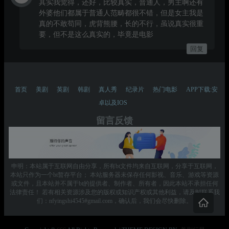
其实我觉得，还好，比较真实，普通人，男主啊还有
外婆他们都属于普通人范畴都很不错，但是女主我是
真的不敢苟同，虎背熊腰，长的不行，虽说真实很重
要，但不是这么真实的，毕竟是电影
回复
首页
美剧
英剧
韩剧
真人秀
纪录片
热门电影
APP下载:安
卓以及IOS
留言反馈
申明：本站属于互联网自由分享，所有bt文件均来自互联网，分享于互联网，
本站只作为一个bt暂存平台； 本站服务器未保存任何影视、音乐、游戏等资源
或文件，且本站并不属于bt的提供者、制作者、所有者，因此本站不承担任何
法律责任！ 若有相关资源涉及您的版权或知识产权或其他利益，请及时联系我
们：nfyingshi4545#gmail.com，确认后，我们会尽快删除。