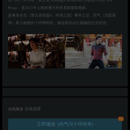
尚气与十环传奇，英文名为Shang-Chi and the Legend of the Ten
Rings，是2021年上映的澳大利亚美国冒险电影。
故事发生在《复仇者联盟4：终局之战》事件之后，尚气（刘思慕
饰）卷入秘密的十环帮组织，被迫面对自己隐秘的过去经历。
在线播放
在线观看
vip
立即播放 (尚气与十环传奇)