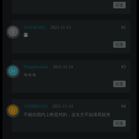
回复
2624385603
2021-11-13
#2
回复
Hongshushala
2021-11-14
#3
牛牛牛
回复
13428861419
2021-11-14
#4
不能在国内上映是对的，这女主不如请凤姐来
回复