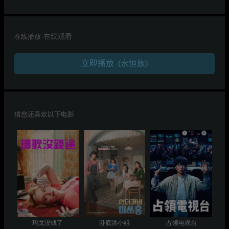
在线播放
在线观看
立即播放 (永恒族)
猜您还喜欢以下电影
玛戈没钱了
卧底洪小姐
占领电视台