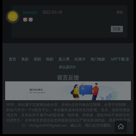
mrrenxc
2022-03-10
#11
回复
首页
美剧
英剧
韩剧
真人秀
纪录片
热门电影
APP下载:安
卓以及IOS
留言反馈
申明：本站属于互联网自由分享，所有bt文件均来自互联网，分享于互联网，
本站只作为一个bt暂存平台； 本站服务器未保存任何影视、音乐、游戏等资源
或文件，且本站并不属于bt的提供者、制作者、所有者，因此本站不承担任何
法律责任！ 若有相关资源涉及您的版权或知识产权或其他利益，请及时联系我
们：nfyingshi4545#gmail.com，确认后，我们会尽快删除。