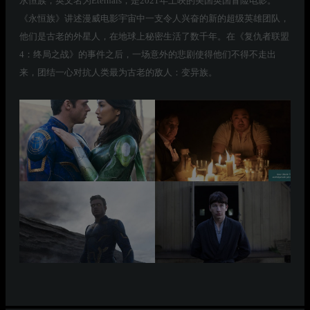
永恒族，英文名为Eternals，是2021年上映的美国英国冒险电影。
《永恒族》讲述漫威电影宇宙中一支令人兴奋的新的超级英雄团队，
他们是古老的外星人，在地球上秘密生活了数千年。在《复仇者联盟
4：终局之战》的事件之后，一场意外的悲剧使得他们不得不走出
来，团结一心对抗人类最为古老的敌人：变异族。