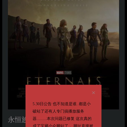
5.30日公告 也不知道是谁..都是小
破站了还有人专门搞播放服务
永恒族
器.........本次问题已修复 这次真的
Eternals
成了宝藏小众网站了， 网址直接被