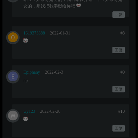
女的，那我把我奉献给你吧
回复
1619373388
2022-01-31
#8
回复
Epiphany
2022-02-3
#9
np
回复
wy123
2022-02-20
#10
回复