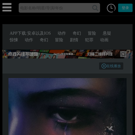
登录
APP下载:安卓以及IOS
动作
奇幻
冒险
悬疑
惊悚
动作
奇幻
冒险
剧情
犯罪
动画
在线播放