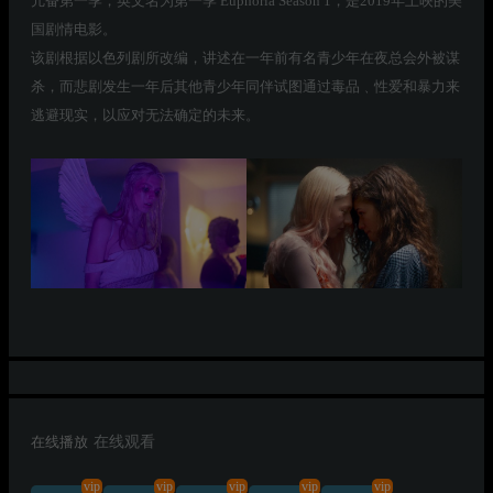
亢奋第一季，英文名为第一季 Euphoria Season 1，是2019年上映的美
国剧情电影。
该剧根据以色列剧所改编，讲述在一年前有名青少年在夜总会外被谋
杀，而悲剧发生一年后其他青少年同伴试图通过毒品﹑性爱和暴力来
逃避现实，以应对无法确定的未来。
在线播放
在线观看
vip
vip
vip
vip
vip