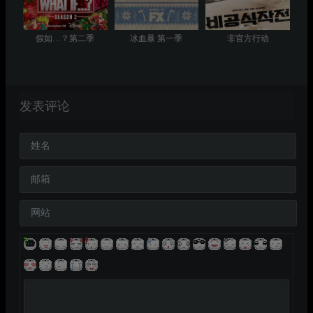
假如…？第二季
冰血暴 第一季
非官方行动
发表评论
姓名
邮箱
网站