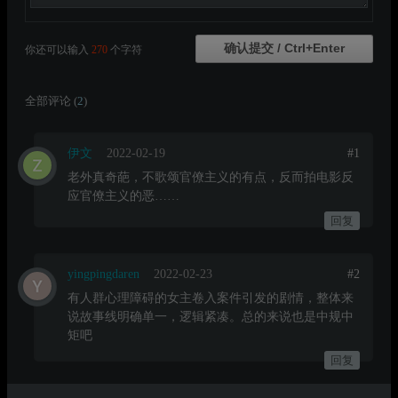
你还可以输入
270
个字符
全部评论 (
2
)
伊文
2022-02-19
#1
老外真奇葩，不歌颂官僚主义的有点，反而拍电影反
应官僚主义的恶……
回复
yingpingdaren
2022-02-23
#2
有人群心理障碍的女主卷入案件引发的剧情，整体来
说故事线明确单一，逻辑紧凑。总的来说也是中规中
矩吧
回复