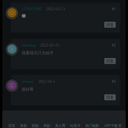
1378425995
2022-03-13
#1
回复
xiaoxing
2022-03-15
#2
我看得完只为凶手
回复
coverer
2022-04-1
#3
挺好看
回复
首页
美剧
英剧
韩剧
真人秀
纪录片
热门电影
APP下载:安