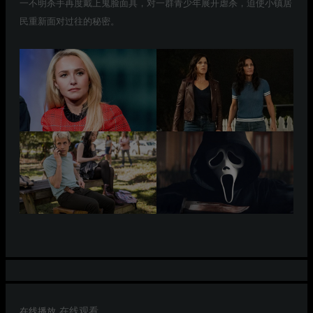
一不明杀手再度戴上鬼脸面具，对一群青少年展开虐杀，迫使小镇居
民重新面对过往的秘密。
在线播放
在线观看