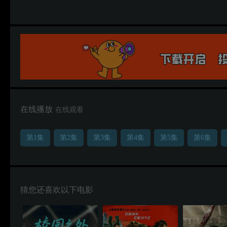
在线播放
在线观看
第1集
第2集
第3集
第4集
第5集
第6集
猜您还喜欢以下电影