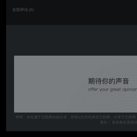
全部评论 (
0
)
申明：本站属于互联网自由分享，所有bt文件均来自互联网，分享于互联网
责任！ 若有相关资源涉及