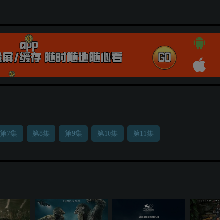
第7集
第8集
第9集
第10集
第11集