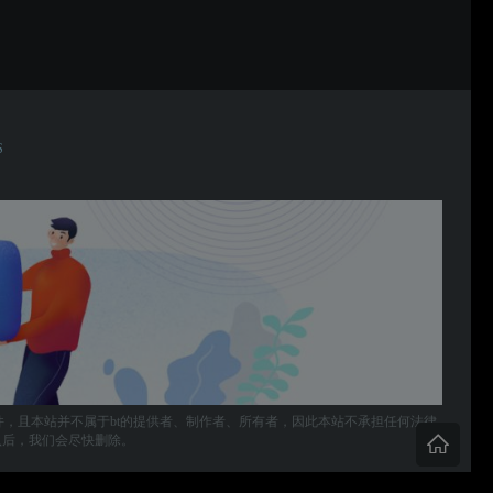
S
件，且本站并不属于bt的提供者、制作者、所有者，因此本站不承担任何法律
，确认后，我们会尽快删除。