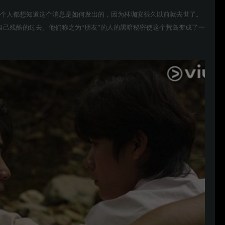
每个人都想知道这个消息是如何发出的，因为林珈安很久以前就去世了。
自己残酷的过去。他们称之为“朋友”的人的黑暗秘密使这个荒岛变成了一