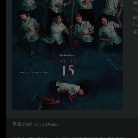
编
Pra
主
Pra
语
电影介绍
Movie Details