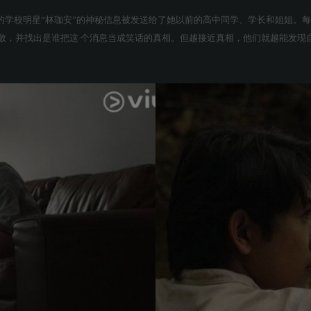
的学校明星“林珈安”的神秘信息被发送给了她以前的高中同学、学长和姐姐。
敬，并找出是谁把这 个消息当成笑话的真相。但越接近真相，他们就越能发现