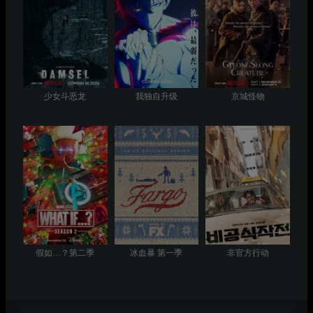
少女斗恶龙
我独自升级
京城怪物
假如…？第二季
冰血暴 第一季
非官方行动