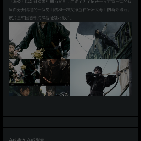
《海盗》以朝鲜建国初期为背景，讲述了为了捕获一只吞掉玉玺的鲸
鱼而分开陆地的一伙男山贼和一群女海盗在茫茫大海上的新奇遭遇。
该片是韩国首部海洋冒险题材影片。
在线播放
在线观看