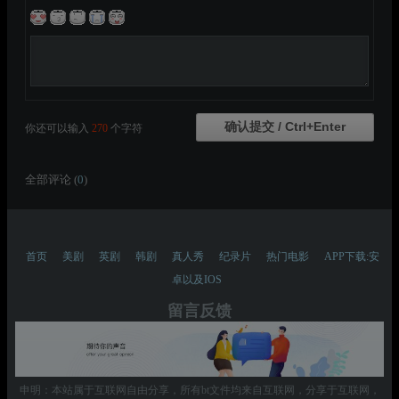
你还可以输入
270
个字符
全部评论 (
0
)
首页
美剧
英剧
韩剧
真人秀
纪录片
热门电影
APP下载:安
卓以及IOS
留言反馈
申明：本站属于互联网自由分享，所有bt文件均来自互联网，分享于互联网，