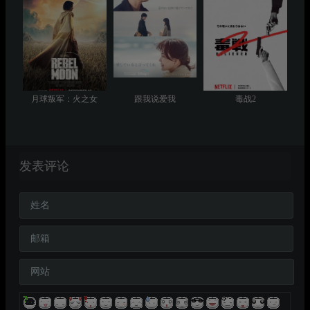
月球叛军：火之女
跟我说爱我
毒战2
发表评论
姓名
邮箱
网站