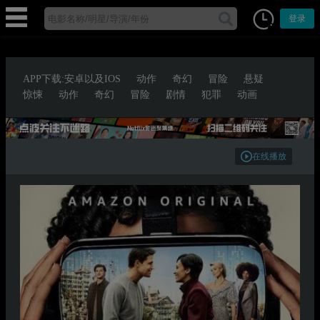
登录
APP下载:安卓以及IOS
动作
奇幻
冒险
悬疑
惊悚
动作
奇幻
冒险
剧情
犯罪
动画
在线播放