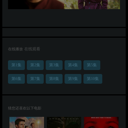
在线播放
在线观看
第1集
第2集
第3集
第4集
第5集
第6集
第7集
第8集
第9集
第10集
猜您还喜欢以下电影