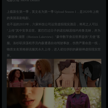
电影介绍
Movie Details
上载新生第一季，英文名为第一季 Upload Season 1，是2020年上映
的美国喜剧电影。
在不远的2033年，六家科技公司运营虚拟现实酒店，将死之人可以
“上传”其中安享后世。紧巴巴过日子的诺拉蜗居纽约布鲁克林，并为
“豪丽禅·湖景（Horizen Lakeview）”豪华数字身后世界提供“天使”客
服。洛杉矶浪荡程序员内森遭遇自动驾驶事故，伤势严重命悬一线，
物质女友英格丽说服其永久上传，进入诺拉供职的豪丽禅虚拟现实世
界。