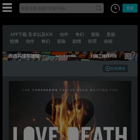
登录
APP下载:安卓以及IOS
动作
奇幻
冒险
悬疑
惊悚
动作
奇幻
冒险
剧情
犯罪
动画
在线播放