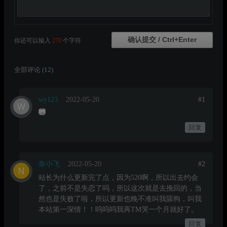
你还可以输入
270
个字符
全部评论 (
12
)
wy123
2022-05-20
#1
回复
奈小飞
2022-05-20
#2
站长为什么更新完了点，因为520啊，所以出去约会
了，之前不是失恋了吗，所以这次就是去挽回的，当
然也是失败了啦，所以更新也晚不准叫我舔狗，叫我
本站第一深情！！呜呜呜我再TM哭一个月就好了。
回复