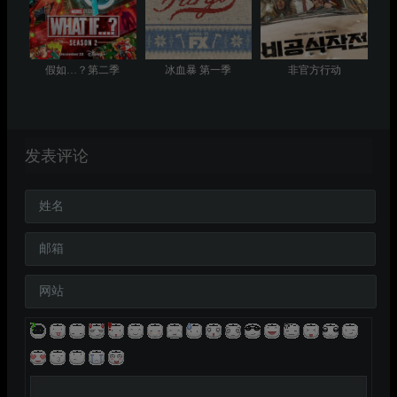
假如…？第二季
冰血暴 第一季
非官方行动
发表评论
姓名
邮箱
网站