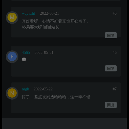
wcyazhf
2022-05-21
#5
真好看呀，心情不好看完也开心点了。
格局要大呀 谢谢站长
回复
4565
2022-05-21
#6
回复
nigh
2022-05-22
#7
惊了，差点被剧透哈哈哈，这一季不错
回复