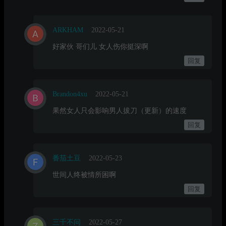
ARKHAM
2022-05-21
好家伙 哥们儿 女人伤你挺深啊
回复
Brandon4xu
2022-05-21
果然女人只会影响男人拔刀（更新）的速度
回复
番茄土豆
2022-05-23
世间人终被情所困啊
回复
三千不问
2022-05-27