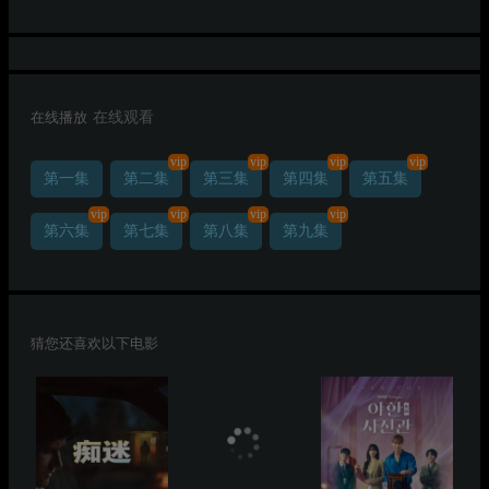
在线播放
在线观看
vip
vip
vip
vip
第一集
第二集
第三集
第四集
第五集
vip
vip
vip
vip
第六集
第七集
第八集
第九集
猜您还喜欢以下电影