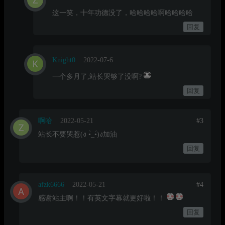
这一笑，十年功德没了，哈哈哈哈啊哈哈哈哈
回复
Knight0
2022-07-6
一个多月了,站长哭够了没啊?
回复
啊哈
2022-05-21
#3
站长不要哭惹(ง •̀_•́)ง加油
回复
afzk6666
2022-05-21
#4
感谢站主啊！！有英文字幕就更好啦！！
回复