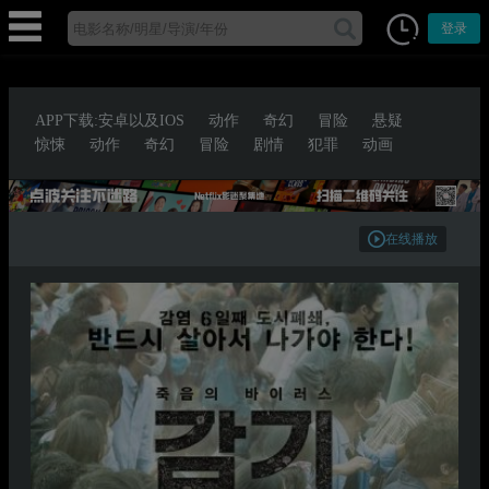
登录
APP下载:安卓以及IOS
动作
奇幻
冒险
悬疑
惊悚
动作
奇幻
冒险
剧情
犯罪
动画
在线播放