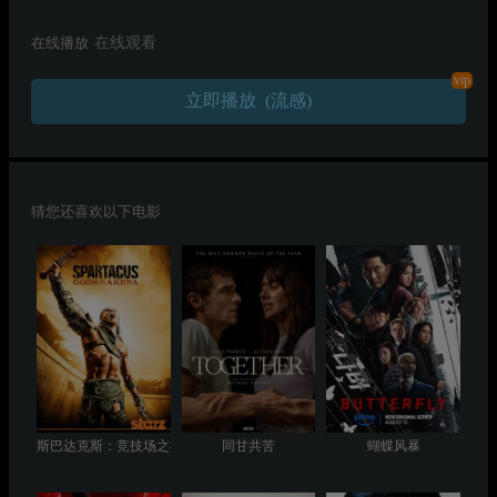
在线播放
在线观看
vip
立即播放 (流感)
猜您还喜欢以下电影
斯巴达克斯：竞技场之神
同甘共苦
蝴蝶风暴