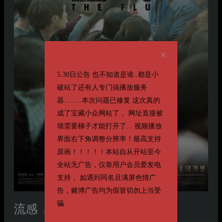
5.30日公告 也不知道是谁..都是小
破站了还有人专门搞播放服务
器.........本次问题已修复 这次真的
成了宝藏小众网站了， 网址直接被
墙需要梯子才能打开了... 视频播放
界面右下角调整分辨率！最高支持
原画！！！！！本站自从开站至今
全站无广告，仅靠用户会员爱发电
支持， 如遇到同名且满屏色情广
告，赌博广告均为假冒切勿上当受
骗
流感
감기