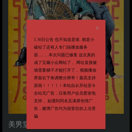
5.30日公告 也不知道是谁..都是小
破站了还有人专门搞播放服务
器.........本次问题已修复 这次真的
成了宝藏小众网站了， 网址直接被
墙需要梯子才能打开了... 视频播放
界面右下角调整分辨率！最高支持
原画！！！！！本站自从开站至今
全站无广告，仅靠用户会员爱发电
支持， 如遇到同名且满屏色情广
告，赌博广告均为假冒切勿上当受
骗
美男堂
미남당