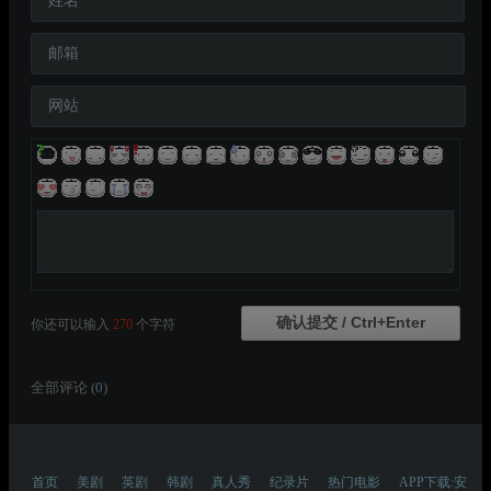
姓名
邮箱
网站
你还可以输入
270
个字符
全部评论 (
0
)
首页
美剧
英剧
韩剧
真人秀
纪录片
热门电影
APP下载:安