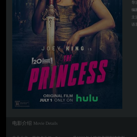
导
编
主
语
电影介绍
Movie Details