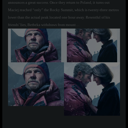
announces a great success. Once they return to Poland, it turns out
Maciej reached “only” the Rocky Summit, which is twenty-three metros
lower than the actual peak located one hour away. Resentful of his
friends’ lies, Berbeka withdraws from mount…