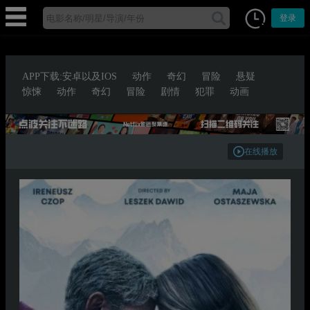
登录
APP下载:安卓以及IOS
动作
奇幻
冒险
悬疑
惊悚
动作
奇幻
冒险
剧情
犯罪
动画
在线播放