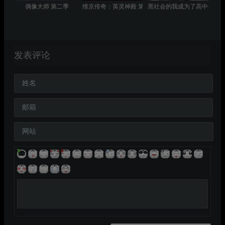
偶像大师 第二季
维京传奇：英灵神殿 第三季
黑社会的我成为了高中生
发表评论
姓名
邮箱
网站