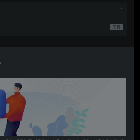
#1
回复
S