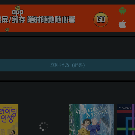
立即播放 (野兽)