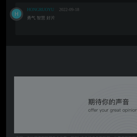
HONGRUOYU
2022-09-18
勇气 智慧 好片