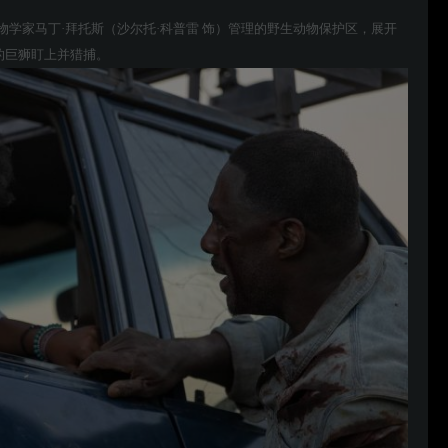
学家马丁·拜托斯（沙尔托·科普雷 饰）管理的野生动物保护区，展开
的巨狮盯上并猎捕。