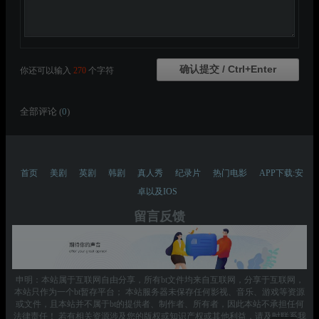
你还可以输入
270
个字符
全部评论 (
0
)
首页
美剧
英剧
韩剧
真人秀
纪录片
热门电影
APP下载:安
卓以及IOS
留言反馈
申明：本站属于互联网自由分享，所有bt文件均来自互联网，分享于互联网，
本站只作为一个bt暂存平台； 本站服务器未保存任何影视、音乐、游戏等资源
或文件，且本站并不属于bt的提供者、制作者、所有者，因此本站不承担任何
法律责任！ 若有相关资源涉及您的版权或知识产权或其他利益，请及时联系我