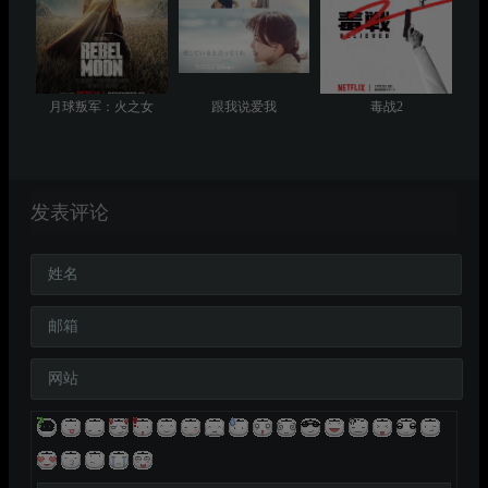
月球叛军：火之女
跟我说爱我
毒战2
发表评论
姓名
邮箱
网站