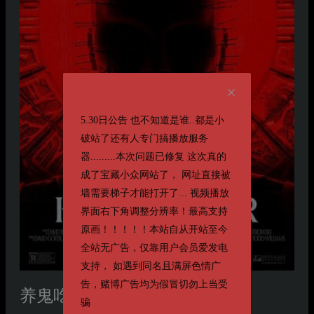
5.30日公告 也不知道是谁..都是小
破站了还有人专门搞播放服务
器.........本次问题已修复 这次真的
成了宝藏小众网站了， 网址直接被
墙需要梯子才能打开了... 视频播放
界面右下角调整分辨率！最高支持
原画！！！！！本站自从开站至今
全站无广告，仅靠用户会员爱发电
支持， 如遇到同名且满屏色情广
告，赌博广告均为假冒切勿上当受
养鬼吃人
Hellraiser
骗