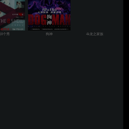
第8个秀
狗神
4k龙之家族