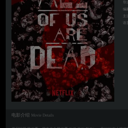
导
编
主
语
电影介绍
Movie Details