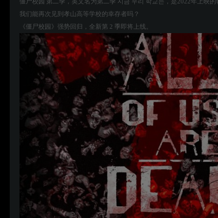
僵尸校园 第二季，英文名为第二季 지금 우리 학교는，是2022年上映
我们能再次见到孝山高等学校的幸存者吗？
《僵尸校园》强势回归，全新第 2 季即将上线。