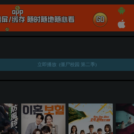
立即播放 (僵尸校园 第二季)