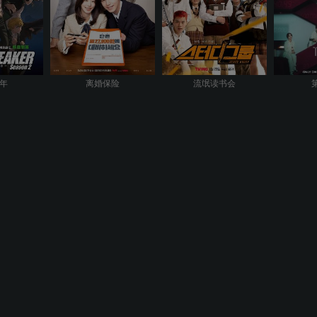
年
离婚保险
流氓读书会