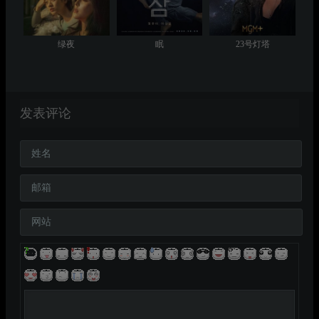
绿夜
眠
23号灯塔
发表评论
姓名
邮箱
网站