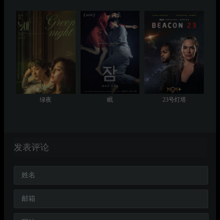
绿夜
眠
23号灯塔
发表评论
姓名
邮箱