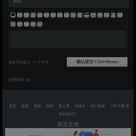
网站
你还可以输入
270
个字符
全部评论 (
0
)
首页
美剧
英剧
韩剧
真人秀
纪录片
热门电影
APP下载:安
卓以及IOS
留言反馈