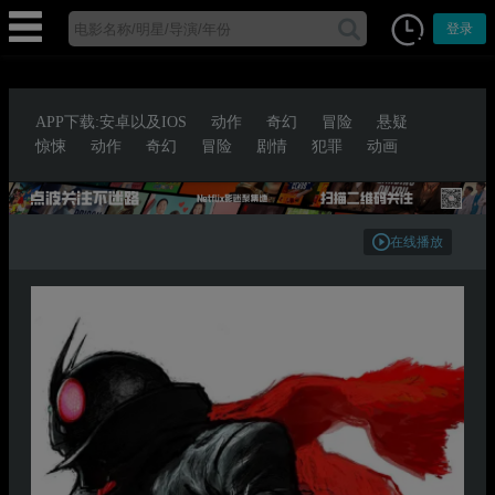
登录
APP下载:安卓以及IOS
动作
奇幻
冒险
悬疑
惊悚
动作
奇幻
冒险
剧情
犯罪
动画
在线播放