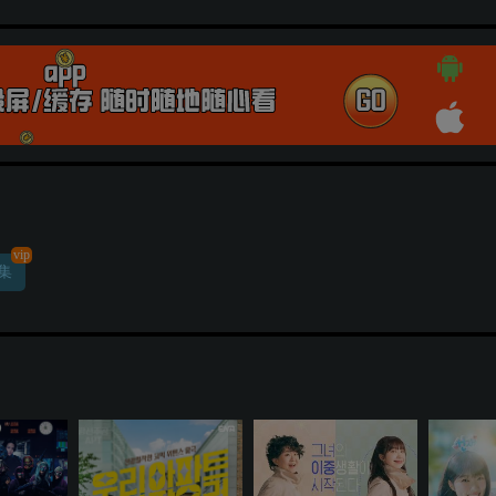
vip
集