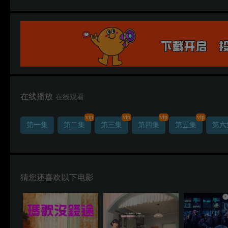
在线播放
在线观看
vip
vip
vip
vip
第一集
第二集
第三集
第四集
第五集
第六
猜您还喜欢以下电影