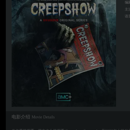
编
主
语
电影介绍
Movie Details