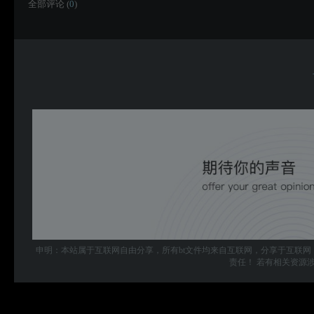
全部评论 (
0
)
申明：本站属于互联网自由分享，所有bt文件均来自互联网，分享于互联网
责任！ 若有相关资源涉及