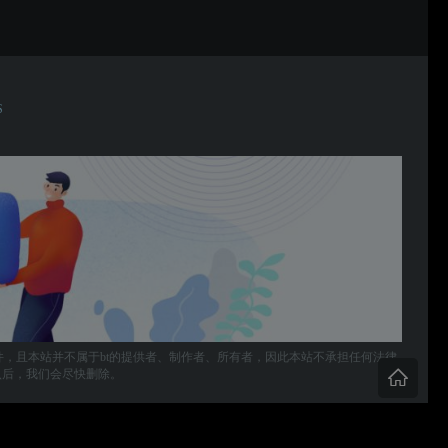
S
件，且本站并不属于bt的提供者、制作者、所有者，因此本站不承担任何法律
，确认后，我们会尽快删除。