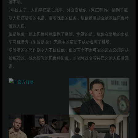
落不明。
2年过去了，人们早已遗忘此事。外交官敏俊（河正宇 饰）接到了证
明人质还活着的电话。带着既定的任务，敏俊携带赎金被派往贝鲁特
营救人质。
但是敏俊一踏上贝鲁特就遇到了麻烦。幸运的是，敏俊在当地的出租
车司机潘秀（朱智勋 饰）无意中的帮助下成功逃离了机场。
尽管潘苏的恶作剧令人不信任他，但这两个不太可能的盟友必须穿越
被摧毁的、战火纷飞的贝鲁特街道，才能将这名等待已久的人质带回
家。