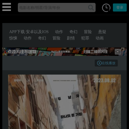
登录
APP下载:安卓以及IOS
动作
奇幻
冒险
悬疑
惊悚
动作
奇幻
冒险
剧情
犯罪
动画
在线播放