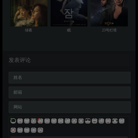
绿夜
眠
23号灯塔
发表评论
姓名
邮箱
网站