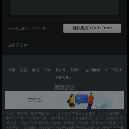
你还可以输入
270
个字符
全部评论 (
0
)
首页
美剧
英剧
韩剧
真人秀
纪录片
热门电影
APP下载:安
卓以及IOS
留言反馈
申明：本站属于互联网自由分享，所有bt文件均来自互联网，分享于互联网，
本站只作为一个bt暂存平台； 本站服务器未保存任何影视、音乐、游戏等资源
或文件，且本站并不属于bt的提供者、制作者、所有者，因此本站不承担任何
法律责任！ 若有相关资源涉及您的版权或知识产权或其他利益，请及时联系我