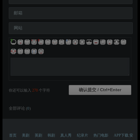
邮箱
网站
你还可以输入
270
个字符
全部评论 (
0
)
首页
美剧
英剧
韩剧
真人秀
纪录片
热门电影
APP下载:安