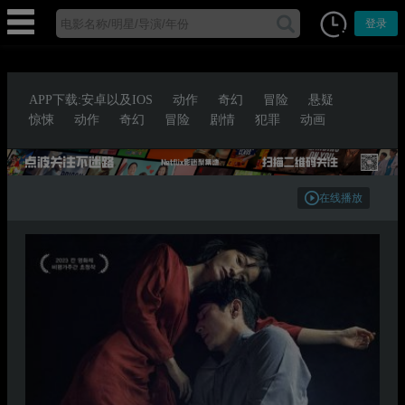
登录
APP下载:安卓以及IOS
动作
奇幻
冒险
悬疑
惊悚
动作
奇幻
冒险
剧情
犯罪
动画
在线播放