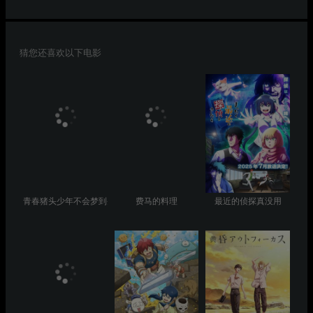
猜您还喜欢以下电影
青春猪头少年不会梦到圣诞服女郎
费马的料理
最近的侦探真没用