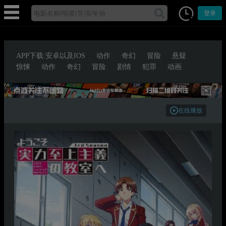
登录
APP下载:安卓以及IOS
动作
奇幻
冒险
悬疑
惊悚
动作
奇幻
冒险
剧情
犯罪
动画
在线播放