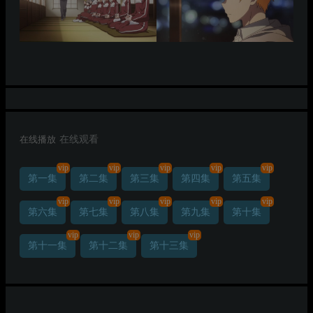
在线播放
在线观看
vip
vip
vip
vip
vip
第一集
第二集
第三集
第四集
第五集
vip
vip
vip
vip
vip
第六集
第七集
第八集
第九集
第十集
vip
vip
vip
第十一集
第十二集
第十三集