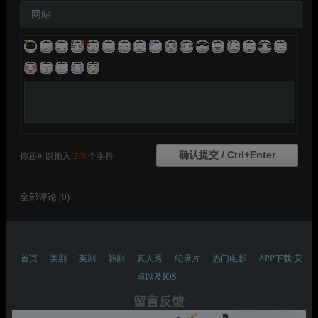
网站
你还可以输入
270
个字符
全部评论 (
0
)
首页
美剧
英剧
韩剧
真人秀
纪录片
热门电影
APP下载:安
卓以及IOS
留言反馈