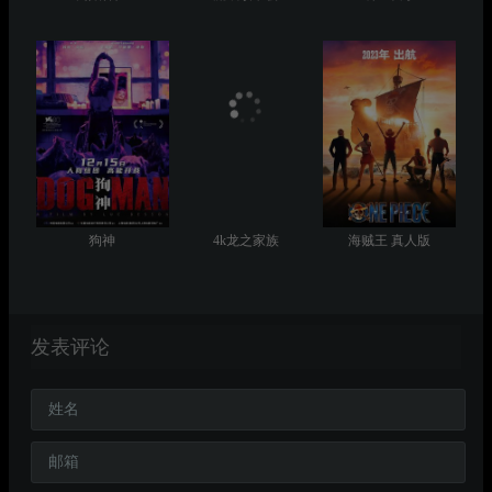
狗神
4k龙之家族
海贼王 真人版
发表评论
姓名
邮箱