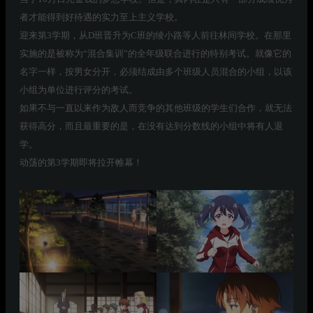
者才能得到好待遇的实力至上主义学校。
迎来第3学期，从D班晋升为C班的绫小路等人前往林间学校。在那里
实施的是被称为“混合集训”的全年级联合进行的特别考试。就像它的
名字一样，按男女分开，必须结成由多个班级人员混合的小组，以该
小组为单位进行评分的考试。
如果不与一直以来作为敌人而竞争的其他班级的学生们合作，就无法
获得高分，而且最重要的是，在没有达到分数线的小组中将有人退
学。
动荡的第3学期即将拉开帷幕！