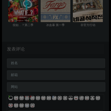
假如…？第二季
冰血暴 第一季
非官方行动
发表评论
姓名
邮箱
网站