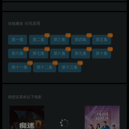
在线播放
在线观看
vip
vip
vip
vip
第一集
第二集
第三集
第四集
第五集
vip
vip
vip
vip
vip
第六集
第七集
第八集
第九集
第十集
vip
vip
vip
第十一集
第十二集
第十三集
猜您还喜欢以下电影