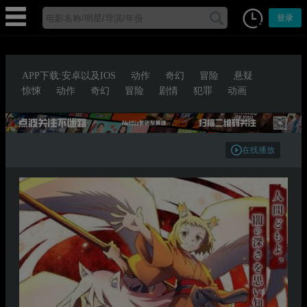
登录
APP下载:安卓以及IOS
动作
奇幻
冒险
悬疑
惊悚
动作
奇幻
冒险
剧情
犯罪
动画
在线播放