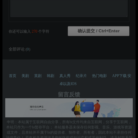
你还可以输入
270
个字符
全部评论 (
0
)
首页
美剧
英剧
韩剧
真人秀
纪录片
热门电影
APP下载:安
卓以及IOS
留言反馈
申明：本站属于互联网自由分享，所有bt文件均来自互联网，分享于互联网，
本站只作为一个bt暂存平台； 本站服务器未保存任何影视、音乐、游戏等资源
或文件，且本站并不属于bt的提供者、制作者、所有者，因此本站不承担任何
法律责任！ 若有相关资源涉及您的版权或知识产权或其他利益，请及时联系我