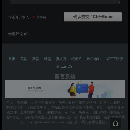
你还可以输入
270
个字符
全部评论 (
0
)
首页
美剧
英剧
韩剧
真人秀
纪录片
热门电影
APP下载:安
卓以及IOS
留言反馈
申明：本站属于互联网自由分享，所有bt文件均来自互联网，分享于互联网，
本站只作为一个bt暂存平台； 本站服务器未保存任何影视、音乐、游戏等资源
或文件，且本站并不属于bt的提供者、制作者、所有者，因此本站不承担任何
法律责任！ 若有相关资源涉及您的版权或知识产权或其他利益，请及时联系我
们：nfyingshi4545#gmail.com，确认后，我们会尽快删除。