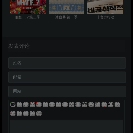
假如…？第二季
冰血暴 第一季
非官方行动
发表评论
姓名
邮箱
网站