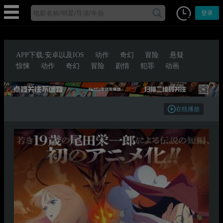
登录
APP下载:安卓以及IOS
动作
奇幻
冒险
悬疑
惊悚
动作
奇幻
冒险
剧情
犯罪
动画
在线播放