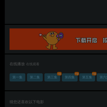
在线播放
在线观看
vip
vip
vip
第一集
第二集
第三集
第四集
第五集
第六
猜您还喜欢以下电影