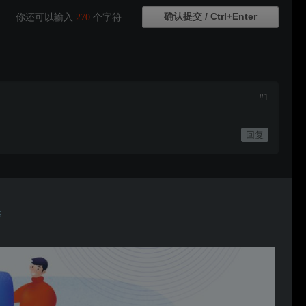
你还可以输入
270
个字符
#1
回复
S