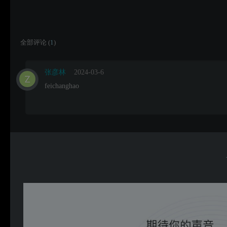
全部评论 (
1
)
张彦林
2024-03-6
feichanghao