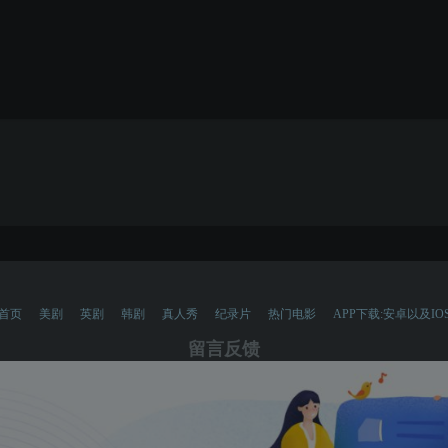
首页
美剧
英剧
韩剧
真人秀
纪录片
热门电影
APP下载:安卓以及IO
留言反馈