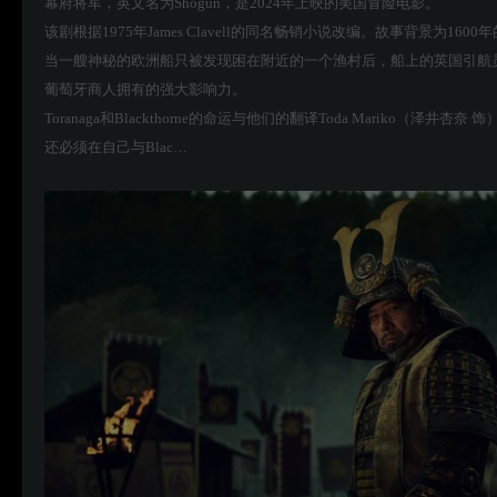
幕府将军，英文名为Shōgun，是2024年上映的美国冒险电影。
该剧根据1975年James Clavell的同名畅销小说改编。故事背景为
当一艘神秘的欧洲船只被发现困在附近的一个渔村后，船上的英国引航员John 
葡萄牙商人拥有的强大影响力。
Toranaga和Blackthorne的命运与他们的翻译Toda Mari
还必须在自己与Blac…