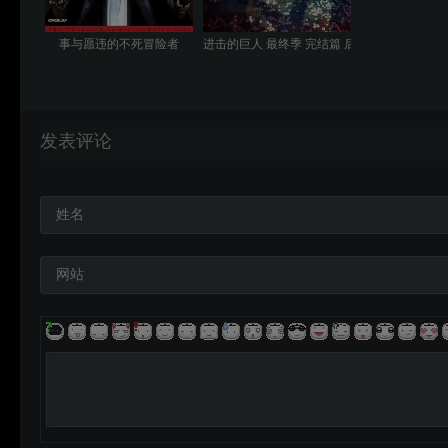
事与愿违的不死冒险者
进击的巨人 最终季 完结篇 后篇
发表评论
姓名
网站