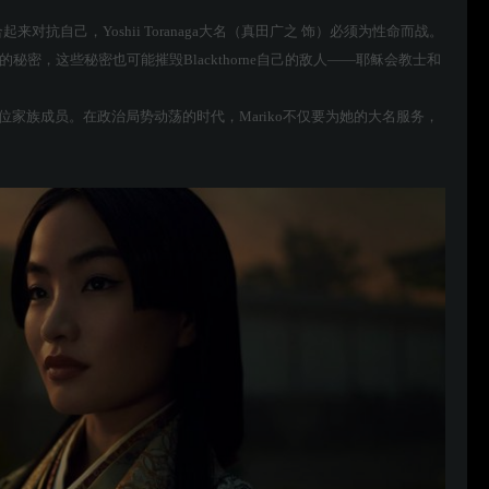
对抗自己，Yoshii Toranaga大名（真田广之 饰）必须为性命而战。
平的秘密，这些秘密也可能摧毁Blackthorne自己的敌人——耶稣会教士和
脉的最后一位家族成员。在政治局势动荡的时代，Mariko不仅要为她的大名服务，