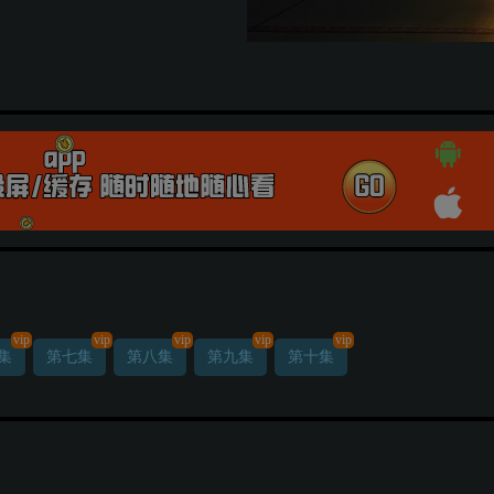
vip
vip
vip
vip
vip
集
第七集
第八集
第九集
第十集