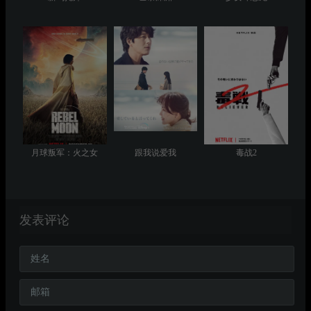
月球叛军：火之女
跟我说爱我
毒战2
发表评论
姓名
邮箱