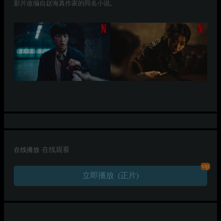
影片改编自赵海真作家的同名小说。
在线播放
在线观看
vip
立即播放 (正片)