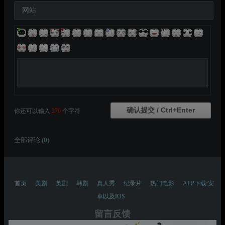
网站
你还可以输入
270
个字符
全部评论 (
0
)
首页
美剧
英剧
韩剧
真人秀
纪录片
热门电影
APP下载:安
卓以及IOS
留言反馈